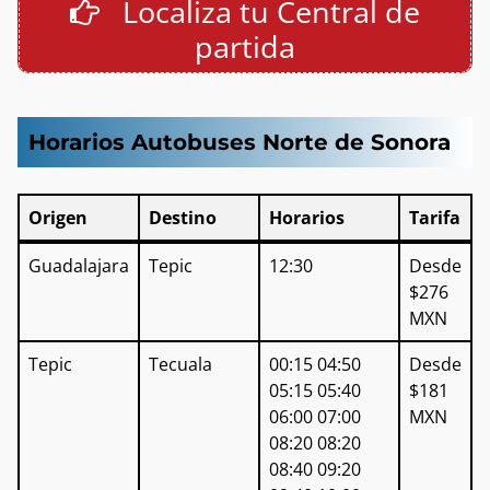
Localiza tu Central de
partida
Horarios Autobuses Norte de Sonora
Origen
Destino
Horarios
Tarifa
Origen
Destino
Horarios
Tarifa
Guadalajara
Tepic
12:30
Desde
$276
MXN
Tepic
Tecuala
00:15 04:50
Desde
05:15 05:40
$181
06:00 07:00
MXN
08:20 08:20
08:40 09:20