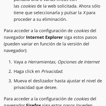
las
cookies
de la web solicitada. Ahora sólo
tiene que seleccionarla y pulsar la
X
para
proceder a su eliminación.
Para acceder a la configuración de
cookies
del
navegador
Internet Explorer
siga estos pasos
(pueden variar en función de la versión del
navegador):
Vaya a
Herramientas
,
Opciones de Internet
Haga click en
Privacidad
.
Mueva el deslizador hasta ajustar el nivel de
privacidad que desee.
Para acceder a la configuración de
cookies
del
navegador
Firefox
siga estos pasos (pueden