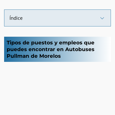
Índice
Tipos de puestos y empleos que
puedes encontrar en Autobuses
Pullman de Morelos