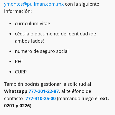
ymontes@pullman.com.mx
con la siguiente
información:
curriculum vitae
cédula o documento de identidad (de
ambos lados)
numero de seguro social
RFC
CURP
También podrás gestionar la solicitud al
Whatsapp
777-201-22-87
, al teléfono de
contacto
777-310-25-00
(marcando luego el
ext.
0201 y 0226
)