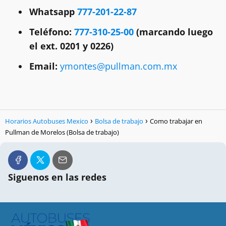
Whatsapp
777-201-22-87
Teléfono:
777-310-25-00
(marcando luego
el
ext. 0201 y 0226
)
Email:
ymontes@pullman.com.mx
Horarios Autobuses Mexico
Bolsa de trabajo
Como trabajar en
Pullman de Morelos (Bolsa de trabajo)
Siguenos en las redes