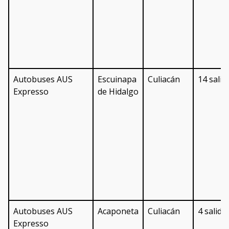
Autobuses AUS
Escuinapa
Culiacán
14 salid
Expresso
de Hidalgo
Autobuses AUS
Acaponeta
Culiacán
4 salida
Expresso