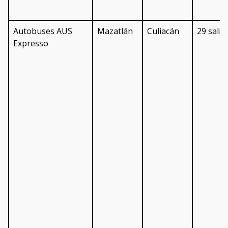
Autobuses AUS
Mazatlán
Culiacán
29 salid
Expresso