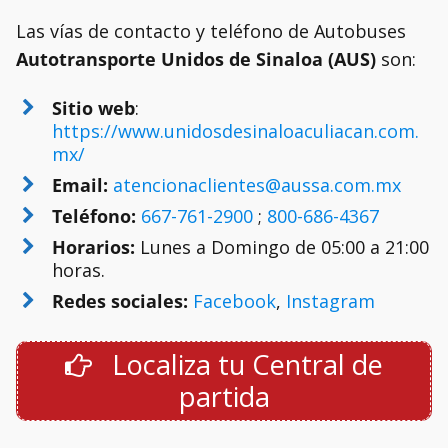
Las vías de contacto y teléfono de Autobuses
Autotransporte Unidos de Sinaloa (AUS)
son:
Sitio web
:
https://www.unidosdesinaloaculiacan.com.
mx/
Email:
atencionaclientes@aussa.com.mx
Teléfono:
667-761-2900
;
800-686-4367
Horarios:
Lunes a Domingo de 05:00 a 21:00
horas.
Redes sociales:
Facebook
,
Instagram
Localiza tu Central de
partida