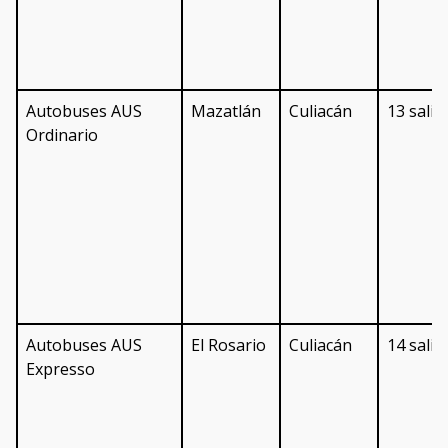
Autobuses AUS
Mazatlán
Culiacán
13 salid
Ordinario
Autobuses AUS
El Rosario
Culiacán
14 salid
Expresso