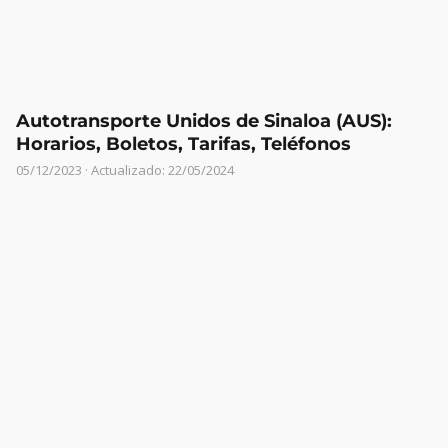
Autotransporte Unidos de Sinaloa (AUS):
Horarios, Boletos, Tarifas, Teléfonos
05/12/2023
· Actualizado: 22/05/2024