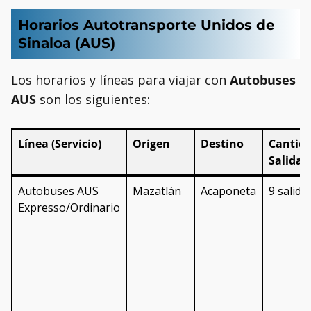
Horarios Autotransporte Unidos de
Sinaloa (AUS)
Los horarios y líneas para viajar con
Autobuses
AUS
son los siguientes:
Línea (Servicio)
Origen
Destino
Cantid
Salidas
Línea (Servicio)
Origen
Destino
Cantid
Autobuses AUS
Mazatlán
Acaponeta
9 salida
Salidas
Expresso/Ordinario