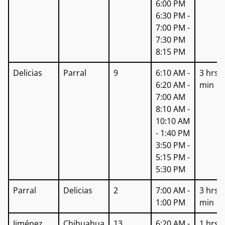
6:00 PM
6:30 PM -
7:00 PM -
7:30 PM
8:15 PM
Delicias
Parral
9
6:10 AM -
3 hrs 
6:20 AM -
min
7:00 AM
8:10 AM -
10:10 AM
- 1:40 PM
3:50 PM -
5:15 PM -
5:30 PM
Parral
Delicias
2
7:00 AM -
3 hrs 
1:00 PM
min
Jiménez
Chihuahua
13
6:20 AM -
1 hrs 