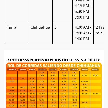
4:15 PM -
5:30 PM
7:00 PM
Parral
Chihuahua
3
4:30 AM -
2 hrs 0
7:00 AM -
min
1:00 PM