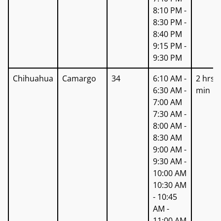
8:10 PM -
8:30 PM -
8:40 PM
9:15 PM -
9:30 PM
Chihuahua
Camargo
34
6:10 AM -
2 hrs 
6:30 AM -
min
7:00 AM
7:30 AM -
8:00 AM -
8:30 AM
9:00 AM -
9:30 AM -
10:00 AM
10:30 AM
- 10:45
AM -
11:00 AM