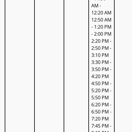
AM -
12:20 AM
12:50 AM
- 1:20 PM
- 2:00 PM
2:20 PM -
2:50 PM -
3:10 PM
3:30 PM -
3:50 PM -
4:20 PM
4:50 PM -
5:20 PM -
5:50 PM
6:20 PM -
6:50 PM -
7:20 PM
7:45 PM -