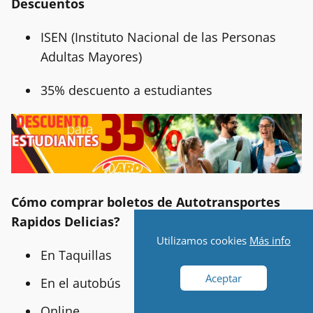
Descuentos
ISEN (Instituto Nacional de las Personas
Adultas Mayores)
35% descuento a estudiantes
Cómo comprar boletos de Autotransportes
Rapidos Delicias?
Utilizamos cookies
Más info
En Taquillas
Aceptar
En el autobús
Online