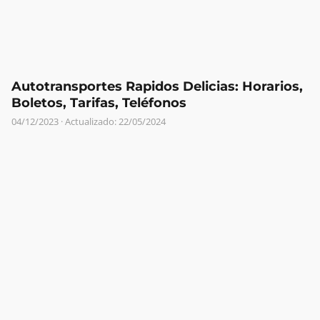
Autotransportes Rapidos Delicias: Horarios,
Boletos, Tarifas, Teléfonos
04/12/2023
· Actualizado: 22/05/2024