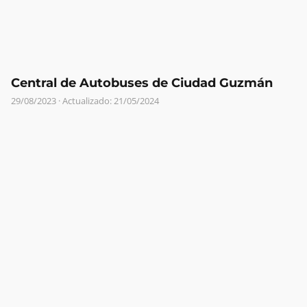
Central de Autobuses de Ciudad Guzmán
29/08/2023
· Actualizado: 21/05/2024