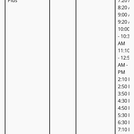
Plus
7:20 AM
8:20 AM
9:00 A
9:20 AM
10:00 
- 10:30
AM
11:10 
- 12:50
AM - 1:
PM
2:10 PM
2:50 PM
3:50 P
4:30 PM
4:50 PM
5:30 P
6:30 PM
7:10 PM