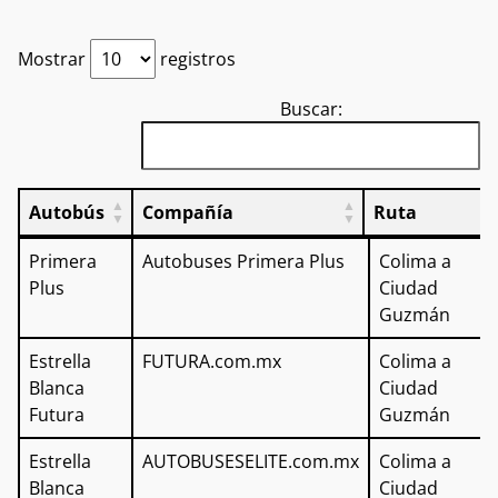
Mostrar
registros
Buscar:
Autobús
Compañía
Ruta
Autobús
Compañía
Ruta
Primera
Autobuses Primera Plus
Colima a
Plus
Ciudad
Guzmán
Estrella
FUTURA.com.mx
Colima a
Blanca
Ciudad
Futura
Guzmán
Estrella
AUTOBUSESELITE.com.mx
Colima a
Blanca
Ciudad