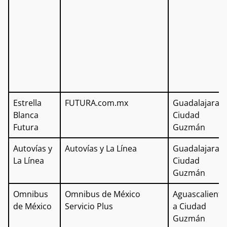
Estrella
FUTURA.com.mx
Guadalajara a
Blanca
Ciudad
Futura
Guzmán
Autovías y
Autovías y La Línea
Guadalajara a
La Línea
Ciudad
Guzmán
Omnibus
Omnibus de México
Aguascaliente
de México
Servicio Plus
a Ciudad
Guzmán