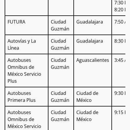
7:30 P
8:20 P
FUTURA
Ciudad
Guadalajara
7:50 A
Guzmán
Autovías y La
Ciudad
Guadalajara
8:30 P
Línea
Guzmán
Autobuses
Ciudad
Aguascalientes
3:45 A
Omnibus de
Guzmán
México Servicio
Plus
Autobuses
Ciudad
Ciudad de
9:30 P
Primera Plus
Guzmán
México
Autobuses
Ciudad
Ciudad de
9:15 P
Omnibus de
Guzmán
México
México Servicio