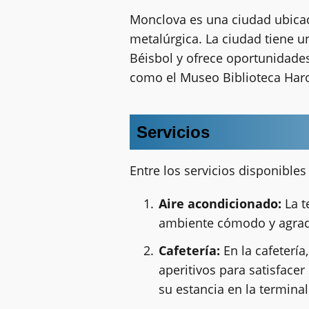
Monclova es una ciudad ubicada
metalúrgica. La ciudad tiene u
Béisbol y ofrece oportunidades
como el Museo Biblioteca Haro
Servicios
Entre los servicios disponible
Aire acondicionado:
La t
ambiente cómodo y agrada
Cafetería:
En la cafetería
aperitivos para satisface
su estancia en la terminal