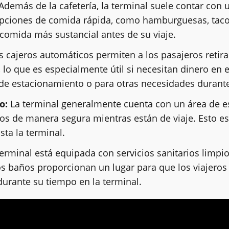
Además de la cafetería, la terminal suele contar con
pciones de comida rápida, como hamburguesas, tacos, 
comida más sustancial antes de su viaje.
 cajeros automáticos permiten a los pasajeros retirar 
, lo que es especialmente útil si necesitan dinero en
 de estacionamiento o para otras necesidades durante 
o:
La terminal generalmente cuenta con un área de e
los de manera segura mientras están de viaje. Esto e
sta la terminal.
erminal está equipada con servicios sanitarios limpi
os baños proporcionan un lugar para que los viajeros
urante su tiempo en la terminal.