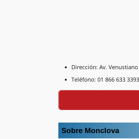
Dirección: Av. Venustian
Teléfono: 01 866 633 3393
Sobre Monclova