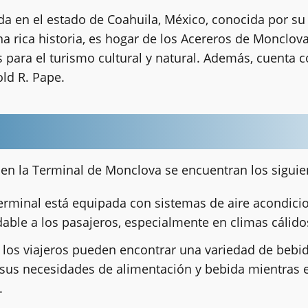
 en el estado de Coahuila, México, conocida por su i
na rica historia, es hogar de los Acereros de Monclov
 para el turismo cultural y natural. Además, cuenta co
ld R. Pape.
s en la Terminal de Monclova se encuentran los siguie
erminal está equipada con sistemas de aire acondic
ble a los pasajeros, especialmente en climas cálido
, los viajeros pueden encontrar una variedad de bebid
r sus necesidades de alimentación y bebida mientras
.