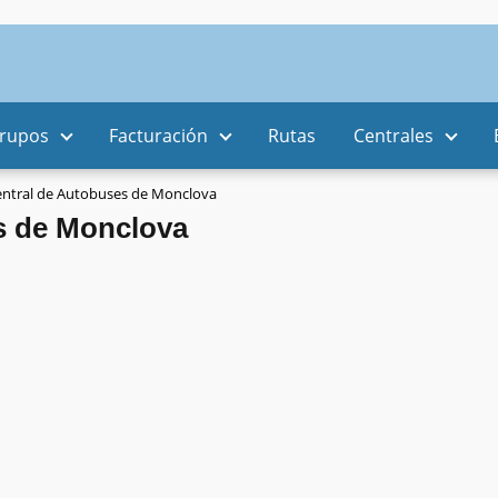
rupos
Facturación
Rutas
Centrales
ntral de Autobuses de Monclova
s de Monclova