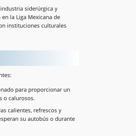
ndustria siderúrgica y
a en la Liga Mexicana de
n instituciones culturales
ntes:
ionado para proporcionar un
s o calurosos.
as calientes, refrescos y
 esperan su autobús o durante