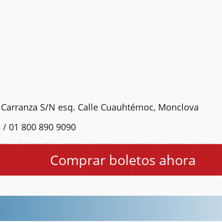
o Carranza S/N esq. Calle Cuauhtémoc, Monclova
 / 01 800 890 9090
Comprar boletos ahora