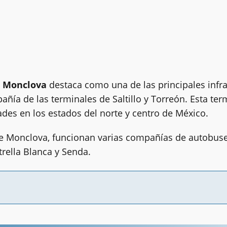
e Monclova
destaca como una de las principales infra
añía de las terminales de Saltillo y Torreón. Esta ter
des en los estados del norte y centro de México.
e Monclova, funcionan varias compañías de autobuse
trella Blanca y Senda.