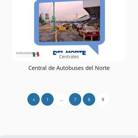
Centrales
Central de Autobuses del Norte
«
1
…
7
8
9