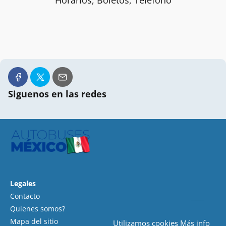
Horarios, Boletos, Teléfono
Siguenos en las redes
Legales
Contacto
Quienes somos?
Mapa del sitio
Utilizamos cookies
Más info