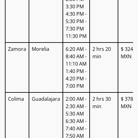
3:30 PM
4:30 PM -
5:30 PM -
7:30 PM
11:30 PM
Zamora
Morelia
6:20 AM -
2 hrs 20
$ 324
8:40 AM -
min
MXN
11:10 AM
1:40 PM -
4:20 PM -
7:00 PM
Colima
Guadalajara
2:00 AM -
2 hrs 30
$ 378
2:30 AM -
min
MXN
5:30 AM
6:30 AM -
7:40 AM -
7:50 AM