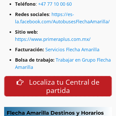
Teléfono
:
+47 77 10 00 60
Redes sociales
:
https://es-
la.facebook.com/AutobusesFlechaAmarilla/
Sitio web:
https://www.primeraplus.com.mx/
Facturación:
Servicios Flecha Amarilla
Bolsa de trabajo:
Trabajar en Grupo Flecha
Amarilla
Localiza tu Central de
partida
Flecha Amarilla Destinos y Horarios