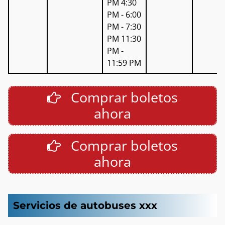
PM 4:30
PM - 6:00
PM - 7:30
PM 11:30
PM -
11:59 PM
Comprar boletos
ahora
Comprar boletos
ahora
Servicios de autobuses xxx