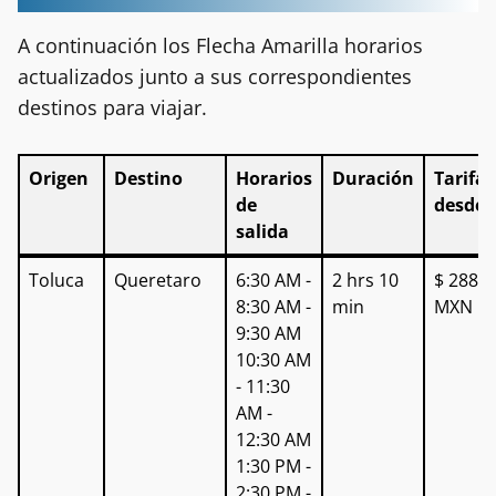
A continuación los Flecha Amarilla horarios
actualizados junto a sus correspondientes
destinos para viajar.
Origen
Destino
Horarios
Duración
Tarifas
de
desde
salida
Origen
Destino
Horarios
Duración
Tarifas
Toluca
Queretaro
6:30 AM -
2 hrs 10
$ 288
de
desde
8:30 AM -
min
MXN
salida
9:30 AM
10:30 AM
- 11:30
AM -
12:30 AM
1:30 PM -
2:30 PM -