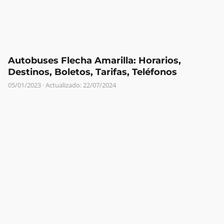
Autobuses Flecha Amarilla: Horarios,
Destinos, Boletos, Tarifas, Teléfonos
05/01/2023
· Actualizado: 22/07/2024