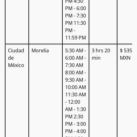
PM 4:30
PM - 6:00
PM - 7:30
PM 11:30
PM -
11:59 PM
Ciudad
Morelia
5:30 AM -
3 hrs 20
$ 535
de
6:00 AM -
min
MXN
México
7:30 AM
8:00 AM -
9:30 AM -
10:00 AM
11:30 AM
- 12:00
AM - 1:30
PM 2:30
PM - 3:00
PM - 4:00